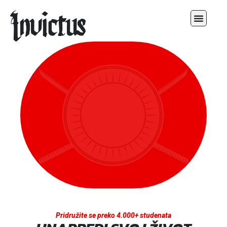
Pridružite se preko 4.000+ studenata