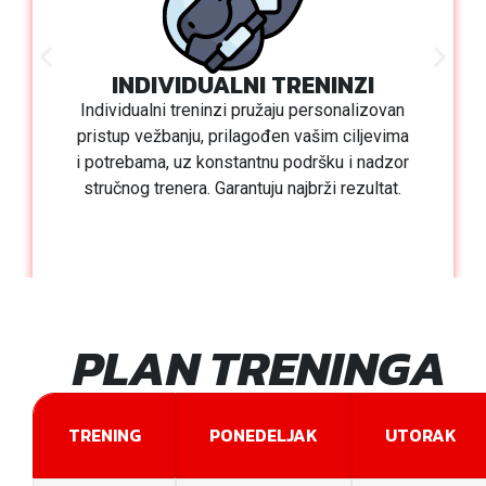
INDIVIDUALNI TRENINZI
Individualni treninzi pružaju personalizovan
pristup vežbanju, prilagođen vašim ciljevima
i potrebama, uz konstantnu podršku i nadzor
stručnog trenera. Garantuju najbrži rezultat.
PLAN TRENINGA
TRENING
PONEDELJAK
UTORAK