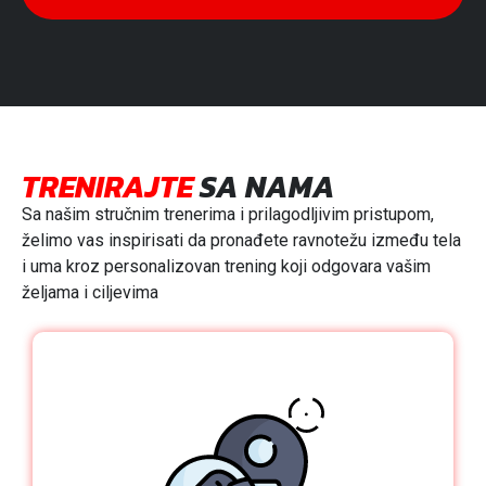
TRENIRAJTE
SA NAMA
Sa našim stručnim trenerima i prilagodljivim pristupom,
želimo vas inspirisati da pronađete ravnotežu između tela
i uma kroz personalizovan trening koji odgovara vašim
željama i ciljevima